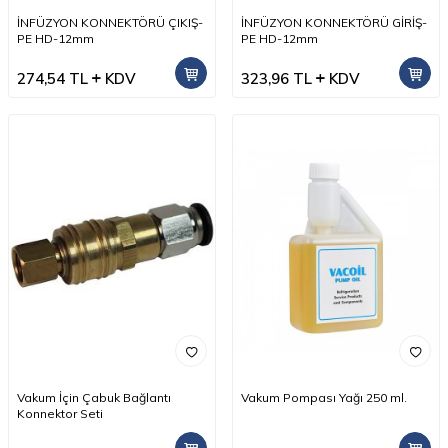
İNFÜZYON KONNEKTÖRÜ ÇIKIŞ-
İNFÜZYON KONNEKTÖRÜ GİRİŞ-
PE HD-12mm
PE HD-12mm
274,54
TL
KDV
323,96
TL
KDV
Vakum İçin Çabuk Bağlantı
Vakum Pompası Yağı 250 ml.
Konnektor Seti