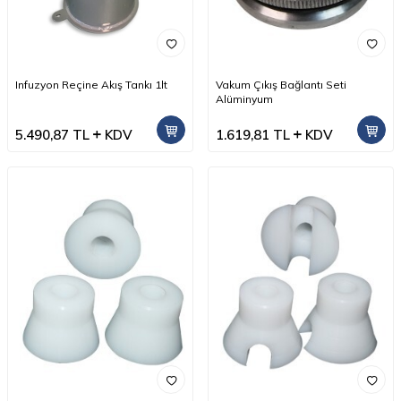
Infuzyon Reçine Akış Tankı 1lt
Vakum Çıkış Bağlantı Seti
Alüminyum
5.490,87
TL
KDV
1.619,81
TL
KDV