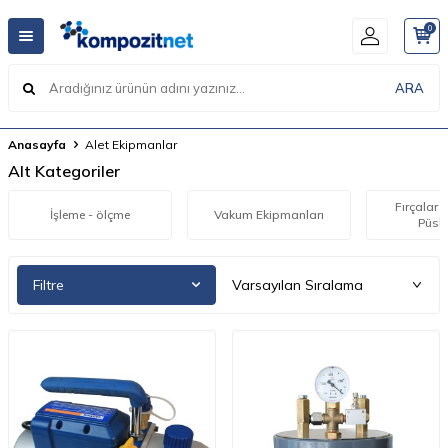
0
ARA
Anasayfa
Alet Ekipmanlar
Alt Kategoriler
Fırçalar 
İşleme - ölçme
Vakum Ekipmanları
Püsk
Filtre