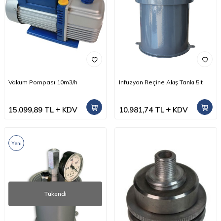
Vakum Pompası 10m3/h
Infuzyon Reçine Akış Tankı 5lt
15.099,89
TL
KDV
10.981,74
TL
KDV
Yeni
Tükendi