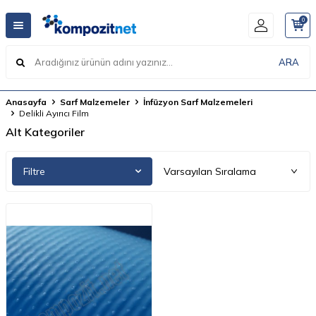
0
ARA
Anasayfa
Sarf Malzemeler
İnfüzyon Sarf Malzemeleri
Delikli Ayırıcı Film
Alt Kategoriler
Filtre