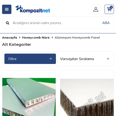
0
ARA
Anasayfa
Honeycomb Nüve
Alüminyum Honeycomb Panel
Alt Kategoriler
Filtre