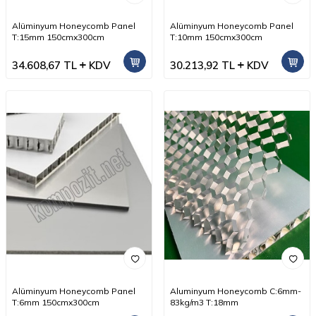
Alüminyum Honeycomb Panel
Alüminyum Honeycomb Panel
T:15mm 150cmx300cm
T:10mm 150cmx300cm
34.608,67
TL
KDV
30.213,92
TL
KDV
Alüminyum Honeycomb Panel
Aluminyum Honeycomb C:6mm-
T:6mm 150cmx300cm
83kg/m3 T:18mm