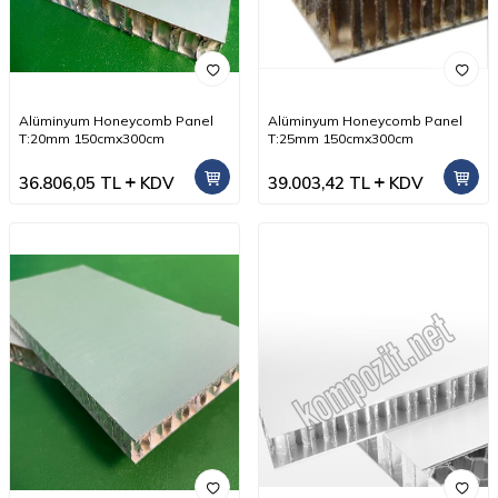
Alüminyum Honeycomb Panel
Alüminyum Honeycomb Panel
T:20mm 150cmx300cm
T:25mm 150cmx300cm
36.806,05
TL
KDV
39.003,42
TL
KDV