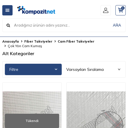
0
ARA
Anasayfa
Fiber Takviyeler
Cam Fiber Takviyeler
Çok Yön Cam Kumaş
Alt Kategoriler
Filtre
Tükendi