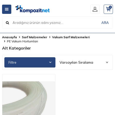
0
ARA
Anasayfa
Sarf Malzemeler
Vakum Sarf Malzemeleri
PE Vakum Hortumları
Alt Kategoriler
Filtre