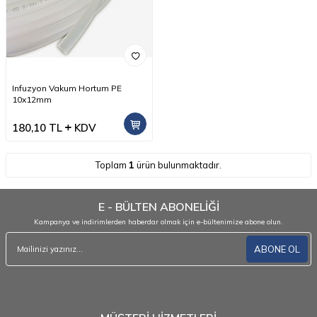
Infuzyon Vakum Hortum PE
10x12mm
180,10
TL
KDV
Toplam
1
ürün bulunmaktadır.
E - BÜLTEN ABONELİĞİ
Kampanya ve indirimlerden haberdar olmak için e-bültenimize abone olun.
ABONE OL