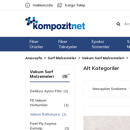
Hakkımızda
Kargo Takip
Fiber
Fiber
Epoksi
S
Ürünler
Takviyeler
Sistemler
M
Anasayfa
Sarf Malzemeler
Vakum Sarf Malzemeleri
Alt Kategoriler
Vakum Sarf
Malzemeleri
(9)
Deliksiz Ayırıcı Film
(1)
PE Vakum
Hortumları
(1)
Vakum Battanyesi
(2)
Peel Ply Soyma
Kumaşı
(1)