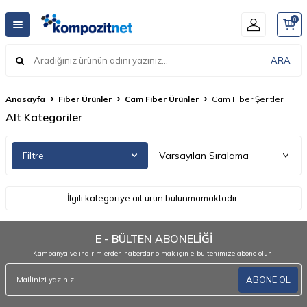
0
ARA
Anasayfa
Fiber Ürünler
Cam Fiber Ürünler
Cam Fiber Şeritler
Alt Kategoriler
Filtre
İlgili kategoriye ait ürün bulunmamaktadır.
E - BÜLTEN ABONELİĞİ
Kampanya ve indirimlerden haberdar olmak için e-bültenimize abone olun.
ABONE OL