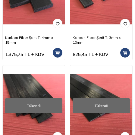
Karbon Fiber Şerit T: 4mm x
Karbon Fiber Şerit T: 3mm x
15mm
10mm
1.375,75
TL
KDV
825,45
TL
KDV
Tükendi
Tükendi