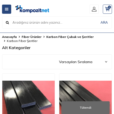
0
ARA
Anasayfa
Fiber Ürünler
Karbon Fiber Çubuk ve Şeritler
Karbon Fiber Şeritler
Alt Kategoriler
Tükendi