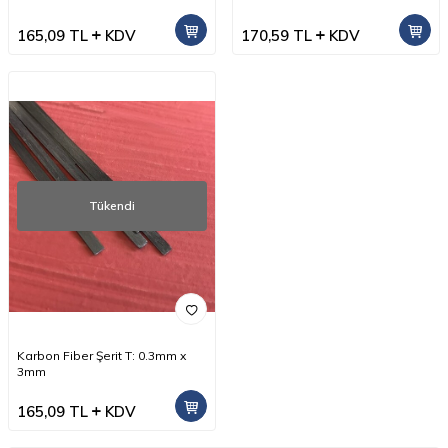
165,09
TL
KDV
170,59
TL
KDV
Tükendi
Karbon Fiber Şerit T: 0.3mm x
3mm
165,09
TL
KDV